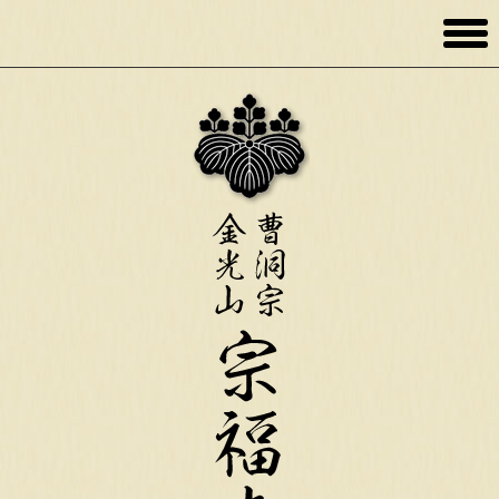
toggl
men