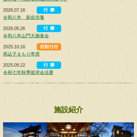
2026.07.16
令和八年 新盆供養
2026.05.26
令和八年山門大施食会
2025.10.16
馬込子まもり寄席
2025.09.22
令和七年秋季彼岸会法要
施設紹介